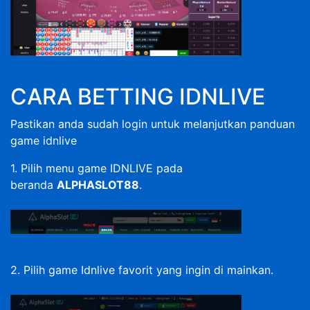
CARA BETTING IDNLIVE
Pastikan anda sudah login untuk melanjutkan panduan
game idnlive
1. Pilih menu game IDNLIVE pada
beranda
ALPHASLOT88
.
2. Pilih game Idnlive favorit yang ingin di mainkan.