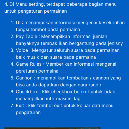
4. Di Menu setting, terdapat beberapa bagian menu
untuk pengaturan permainan
UI : menampilkan informasi mengenai keseluruhan
fungsi tombol pada permaina
Pay Table : Menampilkan informasi jumlah
banyaknya tembak ikan bergantung pada jenisny
Voice : Mengatur seluruh suara pada permainan
baik musik dan suara pada permaina
Game Rules : Memberikan Informasi mengenai
peraturan permaina
Cannon : menampilkan tembakan / cannon yang
bisa anda dapatkan dengan cara rando
Checkbox : Klik checkbox berikut untuk tidak
menampilkan informasi ini lag
Exit : klik tombol exit untuk keluar dari menu
pengaturan