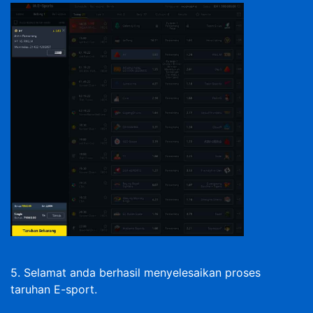
5. Selamat anda berhasil menyelesaikan proses
taruhan E-sport.