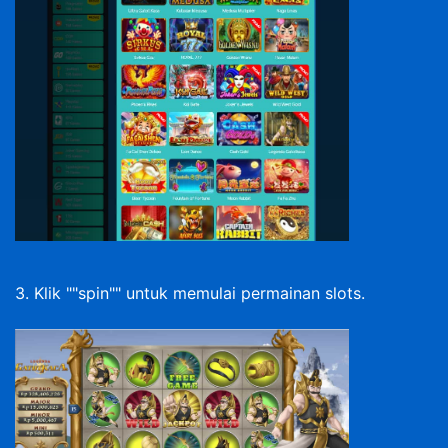
3. Klik ""spin"" untuk memulai permainan slots.