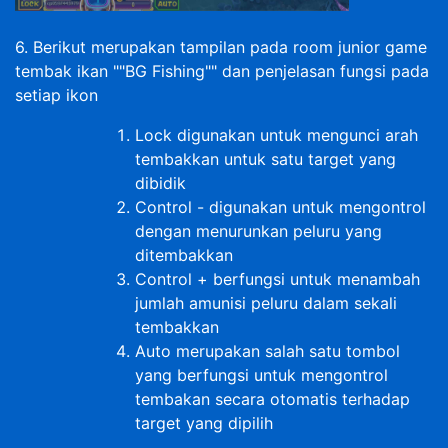
6. Berikut merupakan tampilan pada room junior game
tembak ikan ""BG Fishing"" dan penjelasan fungsi pada
setiap ikon
Lock digunakan untuk mengunci arah
tembakkan untuk satu target yang
dibidik
Control - digunakan untuk mengontrol
dengan menurunkan peluru yang
ditembakkan
Control + berfungsi untuk menambah
jumlah amunisi peluru dalam sekali
tembakkan
Auto merupakan salah satu tombol
yang berfungsi untuk mengontrol
tembakan secara otomatis terhadap
target yang dipilih