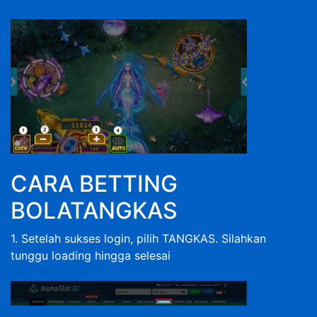
CARA BETTING
BOLATANGKAS
1. Setelah sukses login, pilih TANGKAS. Silahkan
tunggu loading hingga selesai