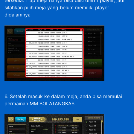
tersedia. Tiap meja hanya bisa diisi oleh 1 player, jadi
silahkan pilih meja yang belum memiliki player
didalamnya
6. Setelah masuk ke dalam meja, anda bisa memulai
permainan MM BOLATANGKAS