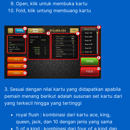
Open, klik untuk membuka kartu
Fold, klik untung membuang kartu
3. Sesuai dengan nilai kartu yang didapatkan apabila
pemain menang berikut adalah susunan set kartu dari
yang terkecil hingga yang tertinggi
royal flush : kombinasi dari kartu ace, king,
queen, jack, dan 10 dengan jenis yang sama
5 of a kind : kombinasi dari four of a kind dan