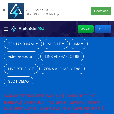
×
ALPHASLOT88
Download
ALPHASLOT88 Mobile App
MASUK
DAFTAR
TENTANG KAMI
MOBILE
Info
video-website
LINK ALPHASLOT88
LIVE RTP SLOT
ZONA ALPHASLOT88
SLOT DEMO
CARA BETTING LIVE CASINO
|
CARA BETTING
IDNLIVE
|
CARA BETTING SPORTSBOOK
|
CARA
BETTING SLOTS
|
CARA BETTING TEMBAK IKAN
|