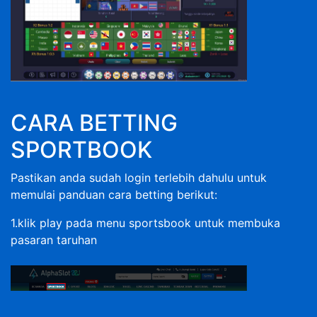
CARA BETTING
SPORTBOOK
Pastikan anda sudah login terlebih dahulu untuk
memulai panduan cara betting berikut:
1.klik play pada menu sportsbook untuk membuka
pasaran taruhan