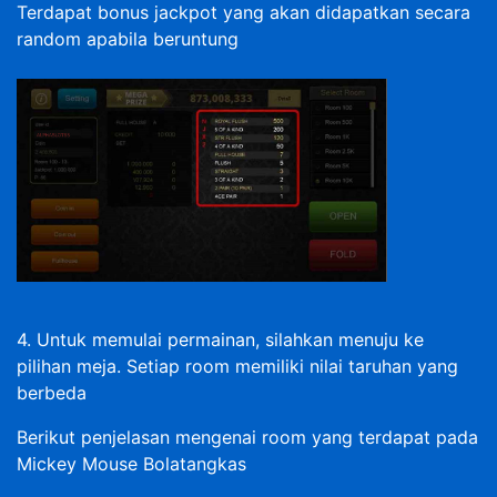
Terdapat bonus jackpot yang akan didapatkan secara
random apabila beruntung
4. Untuk memulai permainan, silahkan menuju ke
pilihan meja. Setiap room memiliki nilai taruhan yang
berbeda
Berikut penjelasan mengenai room yang terdapat pada
Mickey Mouse Bolatangkas