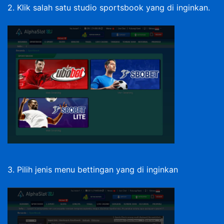
2. Klik salah satu studio sportsbook yang di inginkan.
3. Pilih jenis menu bettingan yang di inginkan