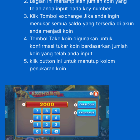
Bagian ini menampilkan jumlah koin yang
telah anda input pada key number
Klik Tombol exchange Jika anda ingin
menukar semua saldo yang tersedia di akun
anda menjadi koin
Tombol Take koin digunakan untuk
konfirmasi tukar koin berdasarkan jumlah
koin yang telah anda input
klik button ini untuk menutup kolom
penukaran koin