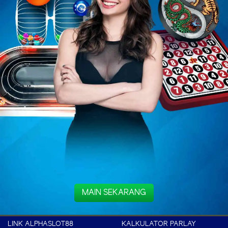
MAIN SEKARANG
LINK ALPHASLOT88
KALKULATOR PARLAY