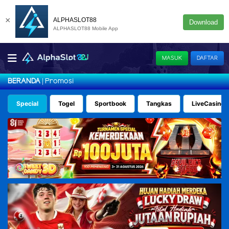
×
ALPHASLOT88
Download
ALPHASLOT88 Mobile App
MASUK
DAFTAR
Promosi
BERANDA
Special
Togel
Sportbook
Tangkas
LiveCasino