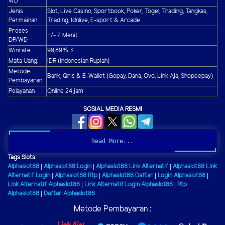
WD
Jenis
Slot, Live Casino, Sportbook, Poker, Togel, Trading, Tangkas,
Permainan
Trading, Idnlive, E-sport & Arcade
Proses
+/- 2 Menit
DP/WD
Winrate
99,89% ⚡
Mata Uang:
IDR (Indonesian Rupiah)
Metode
Bank, Qris & E-Wallet (Gopay, Dana, Ovo, Link Aja, Shopeepay)
Pembayaran
Pelayanan
Online 24 jam
SOSIAL MEDIA RESMI
Read More...
Tags Slots:
Alphaslot88
|
Alphaslot88 Login
|
Alphaslot88 Link Alternatif
|
Alphaslot88 Link
Alternatif Login
|
Alphaslot88 Rtp
|
Alphaslot88 Daftar
|
Login Alphaslot88
|
Link Alternatif Alphaslot88
|
Link Alternatif Login Alphaslot88
|
Rtp
Alphaslot88
|
Daftar Alphaslot88
Metode Pembayaran :